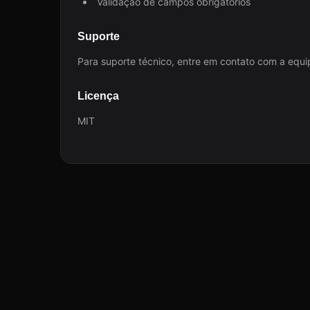
Validação de campos obrigatórios
Suporte
Para suporte técnico, entre em contato com a equip
Licença
MIT