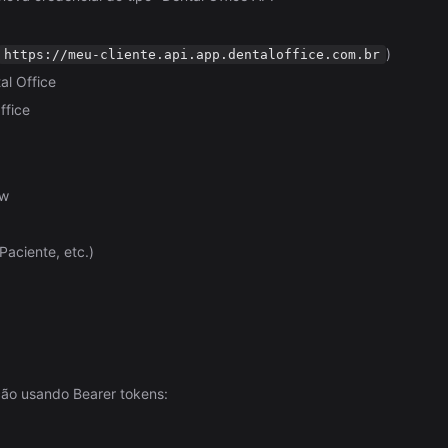
)
https://meu-cliente.api.app.dentaloffice.com.br
al Office
ffice
ow
Paciente, etc.)
ão usando Bearer tokens: