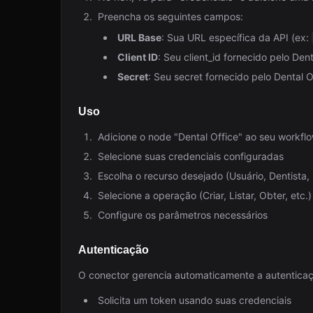
Preencha os seguintes campos:
URL Base
: Sua URL específica da API (ex:
Client ID
: Seu client_id fornecido pelo Dent
Secret
: Seu secret fornecido pelo Dental O
Uso
Adicione o node "Dental Office" ao seu workfl
Selecione suas credenciais configuradas
Escolha o recurso desejado (Usuário, Dentista, 
Selecione a operação (Criar, Listar, Obter, etc.)
Configure os parâmetros necessários
Autenticação
O conector gerencia automaticamente a autenticaç
Solicita um token usando suas credenciais