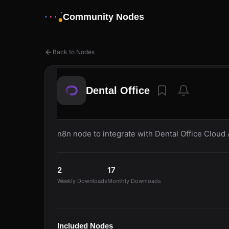
Community Nodes
Back to Nodes
Dental Office
n8n node to integrate with Dental Office Cloud 
2
17
Weekly Downloads
Monthly Downloads
Included Nodes