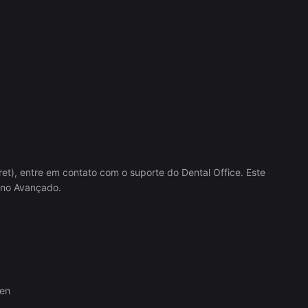
ret), entre em contato com o suporte do Dental Office. Este
lano Avançado.
ken