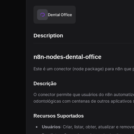
Dental Office
Description
n8n-nodes-dental-office
Este é um conector (node package) para n8n que p
Descrição
O conector permite que usuários do n8n automatiz
odontológicas com centenas de outros aplicativos 
Recursos Suportados
Usuários
: Criar, listar, obter, atualizar e remov