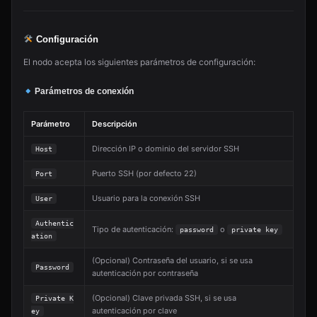
Configuración
El nodo acepta los siguientes parámetros de configuración:
Parámetros de conexión
Parámetro
Descripción
Dirección IP o dominio del servidor SSH
Host
Puerto SSH (por defecto 22)
Port
Usuario para la conexión SSH
User
Authentic
Tipo de autenticación:
o
password
private key
ation
(Opcional) Contraseña del usuario, si se usa
Password
autenticación por contraseña
(Opcional) Clave privada SSH, si se usa
Private K
autenticación por clave
ey