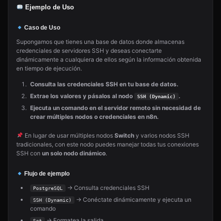
Ejemplo de Uso
Caso de Uso
Supongamos que tienes una base de datos donde almacenas
credenciales de servidores SSH y deseas conectarte
dinámicamente a cualquiera de ellos según la información obtenida
en tiempo de ejecución.
Consulta las credenciales SSH en tu base de datos.
Extrae los valores y pásalos al nodo
.
SSH (Dynamic)
Ejecuta un comando en el servidor remoto sin necesidad de
crear múltiples nodos o credenciales en n8n.
En lugar de usar múltiples nodos
Switch
y varios nodos SSH
tradicionales, con este nodo puedes manejar todas tus conexiones
SSH con
un solo nodo dinámico
.
Flujo de ejemplo
→ Consulta credenciales SSH
PostgreSQL
→ Conéctate dinámicamente y ejecuta un
SSH (Dynamic)
comando
→ Formatea la salida
Set