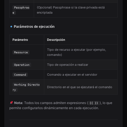
(Opcional) Passphrase si la clave privada está
Passphras
encriptada
e
Parámetros de ejecución
Parámetro
Descripción
Tipo de recurso a ejecutar (por ejemplo,
Resource
comando)
Tipo de operación a realizar
Operation
Comando a ejecutar en el servidor
Command
Working Directo
Directorio en el que se ejecutará el comando
ry
Nota:
Todos los campos admiten expresiones (
), lo que
{{ }}
permite configurarlos dinámicamente en cada ejecución.