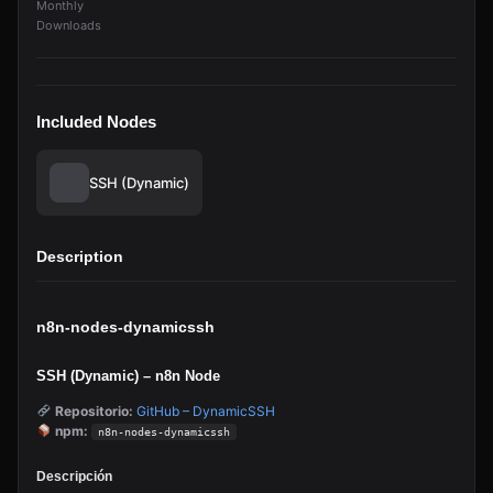
Monthly
Downloads
Included Nodes
SSH (Dynamic)
Description
n8n-nodes-dynamicssh
SSH (Dynamic) – n8n Node
Repositorio:
GitHub – DynamicSSH
npm:
n8n-nodes-dynamicssh
Descripción