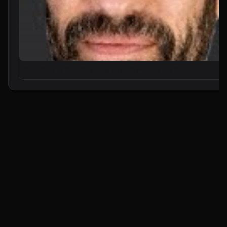
From Zero to Your First AI Agent in 25 Minutes (No Coding)