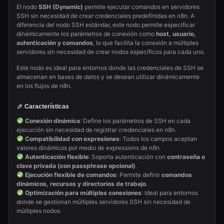
El nodo
SSH (Dynamic)
permite ejecutar comandos en servidores
SSH sin necesidad de crear credenciales predefinidas en n8n. A
diferencia del nodo SSH estándar, este nodo permite especificar
dinámicamente los parámetros de conexión como
host, usuario,
autenticación y comandos
, lo que facilita la conexión a múltiples
servidores sin necesidad de crear nodos específicos para cada uno.
Este nodo es ideal para entornos donde las credenciales de SSH se
almacenan en bases de datos y se desean utilizar dinámicamente
en los flujos de n8n.
Características
Conexión dinámica
: Define los parámetros de SSH en cada
ejecución sin necesidad de registrar credenciales en n8n.
Compatibilidad con expresiones
: Todos los campos aceptan
valores dinámicos por medio de expressions de n8n.
Autenticación flexible
: Soporta autenticación con
contraseña o
clave privada (con passphrase opcional)
.
Ejecución flexible de comandos
: Permite definir
comandos
dinámicos, recursos y directorios de trabajo
.
Optimización para múltiples conexiones
: Ideal para entornos
donde se gestionan múltiples servidores SSH sin necesidad de
múltiples nodos.