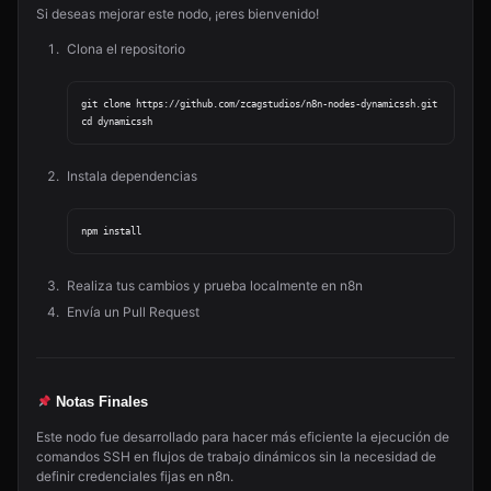
Si deseas mejorar este nodo, ¡eres bienvenido!
Clona el repositorio
git clone https://github.com/zcagstudios/n8n-nodes-dynamicssh.git

Instala dependencias
Realiza tus cambios y prueba localmente en n8n
Envía un Pull Request
Notas Finales
Este nodo fue desarrollado para hacer más eficiente la ejecución de
comandos SSH en flujos de trabajo dinámicos sin la necesidad de
definir credenciales fijas en n8n.