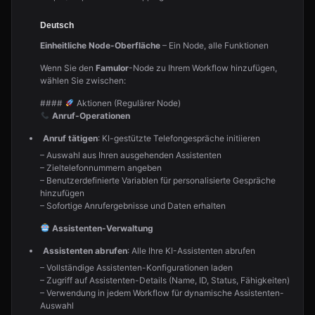
Deutsch
Einheitliche Node-Oberfläche
– Ein Node, alle Funktionen
Wenn Sie den
Famulor
-Node zu Ihrem Workflow hinzufügen,
wählen Sie zwischen:
####
Aktionen (Regulärer Node)
Anruf-Operationen
Anruf tätigen
: KI-gestützte Telefongespräche initiieren
– Auswahl aus Ihren ausgehenden Assistenten
– Zieltelefonnummern angeben
– Benutzerdefinierte Variablen für personalisierte Gespräche
hinzufügen
– Sofortige Anrufergebnisse und Daten erhalten
Assistenten-Verwaltung
Assistenten abrufen
: Alle Ihre KI-Assistenten abrufen
– Vollständige Assistenten-Konfigurationen laden
– Zugriff auf Assistenten-Details (Name, ID, Status, Fähigkeiten)
– Verwendung in jedem Workflow für dynamische Assistenten-
Auswahl