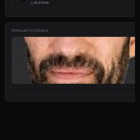
16,414/wk
POPULAR TUTORIALS
From Zero to Your First AI Agent in 25 Minutes (No Coding)