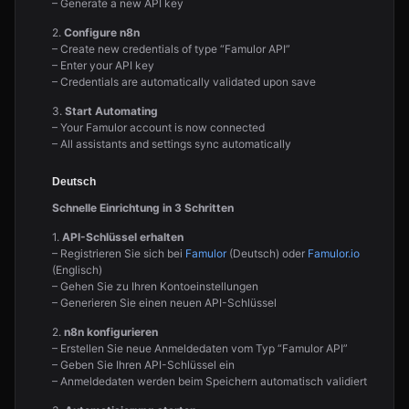
– Generate a new API key
2.
Configure n8n
– Create new credentials of type “Famulor API”
– Enter your API key
– Credentials are automatically validated upon save
3.
Start Automating
– Your Famulor account is now connected
– All assistants and settings sync automatically
Deutsch
Schnelle Einrichtung in 3 Schritten
1.
API-Schlüssel erhalten
– Registrieren Sie sich bei
Famulor
(Deutsch) oder
Famulor.io
(Englisch)
– Gehen Sie zu Ihren Kontoeinstellungen
– Generieren Sie einen neuen API-Schlüssel
2.
n8n konfigurieren
– Erstellen Sie neue Anmeldedaten vom Typ “Famulor API”
– Geben Sie Ihren API-Schlüssel ein
– Anmeldedaten werden beim Speichern automatisch validiert