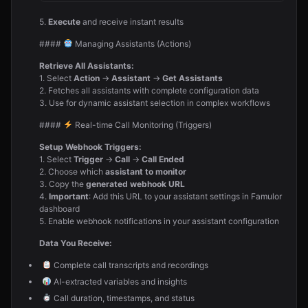
5.
Execute
and receive instant results
####
Managing Assistants (Actions)
Retrieve All Assistants:
1. Select
Action
→
Assistant
→
Get Assistants
2. Fetches all assistants with complete configuration data
3. Use for dynamic assistant selection in complex workflows
####
Real-time Call Monitoring (Triggers)
Setup Webhook Triggers:
1. Select
Trigger
→
Call
→
Call Ended
2. Choose which
assistant to monitor
3. Copy the
generated webhook URL
4.
Important
: Add this URL to your assistant settings in Famulor
dashboard
5. Enable webhook notifications in your assistant configuration
Data You Receive:
Complete call transcripts and recordings
AI-extracted variables and insights
Call duration, timestamps, and status