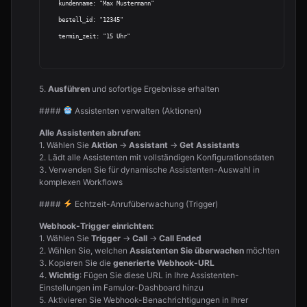
   kundenname: "Max Mustermann"

   bestell_id: "12345"

   termin_zeit: "15 Uhr"

5.
Ausführen
und sofortige Ergebnisse erhalten
####
Assistenten verwalten (Aktionen)
Alle Assistenten abrufen:
1. Wählen Sie
Aktion
→
Assistant
→
Get Assistants
2. Lädt alle Assistenten mit vollständigen Konfigurationsdaten
3. Verwenden Sie für dynamische Assistenten-Auswahl in
komplexen Workflows
####
Echtzeit-Anrufüberwachung (Trigger)
Webhook-Trigger einrichten:
1. Wählen Sie
Trigger
→
Call
→
Call Ended
2. Wählen Sie, welchen
Assistenten Sie überwachen
möchten
3. Kopieren Sie die
generierte Webhook-URL
4.
Wichtig
: Fügen Sie diese URL in Ihre Assistenten-
Einstellungen im Famulor-Dashboard hinzu
5. Aktivieren Sie Webhook-Benachrichtigungen in Ihrer