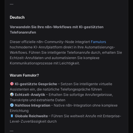
—
Deutsch
Verwandeln Sie Ihre n8n-Workflows mit KI-gestützten
Telefonanrufen
Dieser offizielle n8n-Community-Node integriert
Famulors
hochmoderne KI-Anrufplattform direkt in Ihre Automatisierungs-
Workflows. Führen Sie intelligente Telefonanrufe durch, erhalten Sie
Echtzeit-Anrufdaten und automatisieren Sie komplexe
Kommunikationsprozesse mit Leichtigkeit.
Warum Famulor?
KI-gestützte Gespräche
– Setzen Sie intelligente virtuelle
Assistenten ein, die natürliche Telefongespräche führen
Echtzeit-Analytik
– Erhalten Sie sofortige Anrufergebnisse,
Transkripte und extrahierte Daten
Nahtlose Integration
– Native n8n-Integration ohne komplexe
Einrichtung
Globale Reichweite
– Führen Sie weltweit Anrufe mit Enterprise-
Level-Zuverlässigkeit durch
—