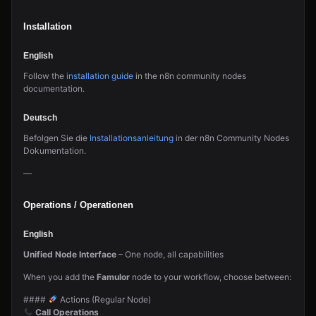
Installation
English
Follow the
installation guide
in the n8n community nodes
documentation.
Deutsch
Befolgen Sie die
Installationsanleitung
in der n8n Community Nodes
Dokumentation.
—
Operations / Operationen
English
Unified Node Interface
– One node, all capabilities
When you add the
Famulor
node to your workflow, choose between:
####
Actions (Regular Node)
Call Operations