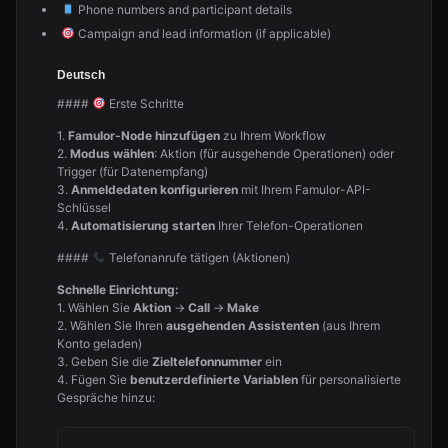
Phone numbers and participant details
Campaign and lead information (if applicable)
Deutsch
####
Erste Schritte
1.
Famulor-Node hinzufügen
zu Ihrem Workflow
2.
Modus wählen
: Aktion (für ausgehende Operationen) oder
Trigger (für Datenempfang)
3.
Anmeldedaten konfigurieren
mit Ihrem Famulor-API-
Schlüssel
4.
Automatisierung starten
Ihrer Telefon-Operationen
####
Telefonanrufe tätigen (Aktionen)
Schnelle Einrichtung:
1. Wählen Sie
Aktion
→
Call
→
Make
2. Wählen Sie Ihren
ausgehenden Assistenten
(aus Ihrem
Konto geladen)
3. Geben Sie die
Zieltelefonnummer
ein
4. Fügen Sie
benutzerdefinierte Variablen
für personalisierte
Gespräche hinzu: