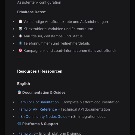
Assistenten-Konfiguration
Erhaltene Daten:
Vollständige Anruftranskripte und Aufzeichnungen
KI-extrahierte Variablen und Erkenntnisse
Anrufdauer, Zeitstempel und Status
Telefonnummern und Teilnehmerdetails
Kampagnen- und Lead-Informationen (falls zutreffend)
—
Resources / Ressourcen
English
Documentation & Guides
Famulor Documentation
– Complete platform documentation
Famulor API Reference
– Technical API documentation
n8n Community Nodes Guide
– n8n integration docs
Platforms & Support
Famulor.io
– English platform & signup