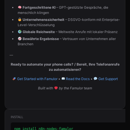
Fortgeschrittene KI
– GPT-gestützte Gespräche, die
menschlich klingen
Unternehmenssicherheit
– DSGVO-konform mit Enterprise-
Level-Verschlüsselung
Globale Reichweite
– Weltweite Anrufe mit lokaler Präsenz
Bewährte Ergebnisse
– Vertrauen von Unternehmen aller
Branchen
—
Ready to automate your phone calls? / Bereit, Ihre Telefonanrufe
zu automatisieren?
Get Started with Famulor
•
Read the Docs
•
Get Support
Built with
by the Famulor team
INSTALL
npm install n8n-nodes-famulor