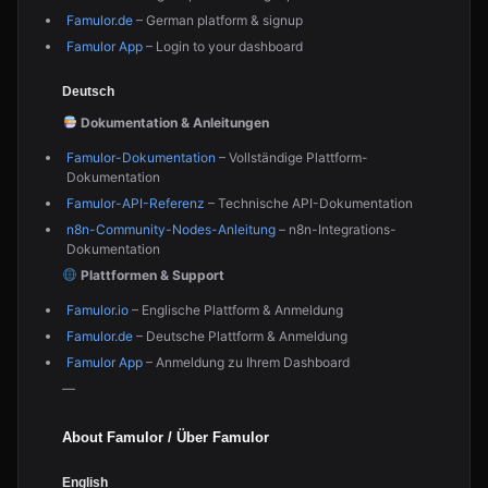
Famulor.de
– German platform & signup
Famulor App
– Login to your dashboard
Deutsch
Dokumentation & Anleitungen
Famulor-Dokumentation
– Vollständige Plattform-
Dokumentation
Famulor-API-Referenz
– Technische API-Dokumentation
n8n-Community-Nodes-Anleitung
– n8n-Integrations-
Dokumentation
Plattformen & Support
Famulor.io
– Englische Plattform & Anmeldung
Famulor.de
– Deutsche Plattform & Anmeldung
Famulor App
– Anmeldung zu Ihrem Dashboard
—
About Famulor / Über Famulor
English