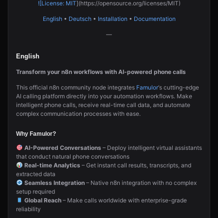
![License: MIT
](https://opensource.org/licenses/MIT)
English
•
Deutsch
•
Installation
•
Documentation
—
English
Transform your n8n workflows with AI-powered phone calls
This official n8n community node integrates
Famulor
‘s cutting-edge
AI calling platform directly into your automation workflows. Make
intelligent phone calls, receive real-time call data, and automate
complex communication processes with ease.
Why Famulor?
AI-Powered Conversations
– Deploy intelligent virtual assistants
that conduct natural phone conversations
Real-time Analytics
– Get instant call results, transcripts, and
extracted data
Seamless Integration
– Native n8n integration with no complex
setup required
Global Reach
– Make calls worldwide with enterprise-grade
reliability