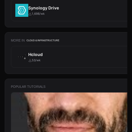
Synology Drive
1,698/wk
MORE IN
CLOUD & INFRASTRUCTURE
Hcloud
53/wk
POPULAR TUTORIALS