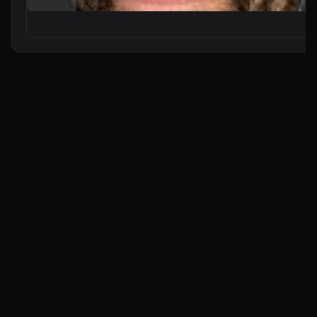
From Zero to Your First AI Agent in 25 Minutes (No Coding)