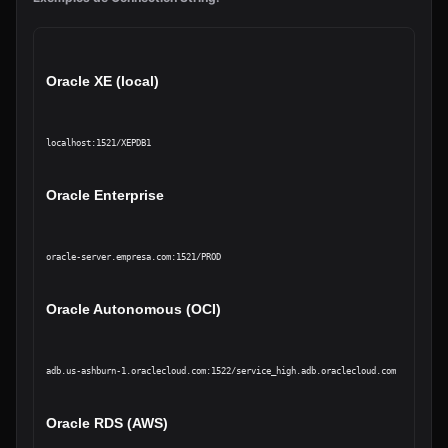
Oracle XE (local)
localhost:1521/XEPDB1
Oracle Enterprise
oracle-server.empresa.com:1521/PROD
Oracle Autonomous (OCI)
adb.us-ashburn-1.oraclecloud.com:1522/service_high.adb.oraclecloud.com
Oracle RDS (AWS)