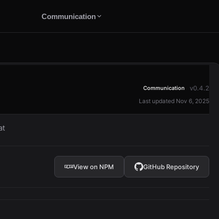
Communication
v0.4.2
Communication
Last updated Nov 6, 2025
at
View on NPM
GitHub Repository