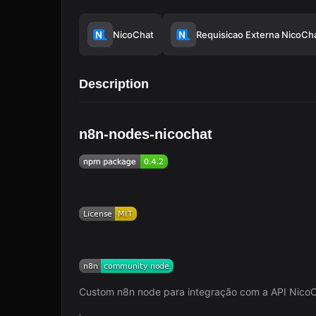
NicoChat
Requisicao Externa NicoCha
Description
n8n-nodes-nicochat
Custom n8n node para integração com a API NicoC