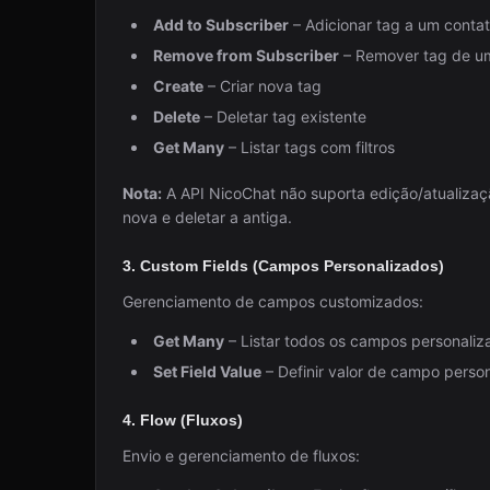
Add to Subscriber
– Adicionar tag a um conta
Remove from Subscriber
– Remover tag de u
Create
– Criar nova tag
Delete
– Deletar tag existente
Get Many
– Listar tags com filtros
Nota:
A API NicoChat não suporta edição/atualizaç
nova e deletar a antiga.
3. Custom Fields (Campos Personalizados)
Gerenciamento de campos customizados:
Get Many
– Listar todos os campos personaliz
Set Field Value
– Definir valor de campo perso
4. Flow (Fluxos)
Envio e gerenciamento de fluxos: