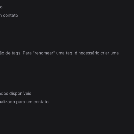
to
m contato
ão de tags. Para "renomear" uma tag, é necessário criar uma
ados disponíveis
nalizado para um contato