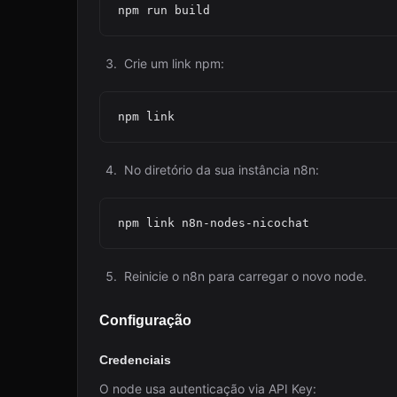
Crie um link npm:
No diretório da sua instância n8n:
Reinicie o n8n para carregar o novo node.
Configuração
Credenciais
O node usa autenticação via API Key: