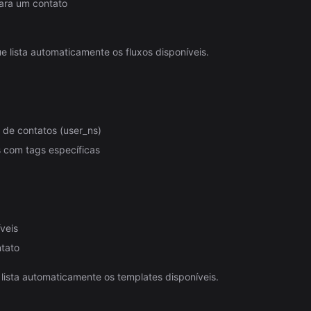
para um contato
ista automaticamente os fluxos disponíveis.
a de contatos (user_ns)
 com tags específicas
veis
tato
sta automaticamente os templates disponíveis.