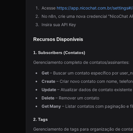
Acesse
https://app.nicochat.com.br/settings#/
No n8n, crie uma nova credencial "NicoChat A
Insira sua API Key
Recursos Disponíveis
1. Subscribers (Contatos)
Gerenciamento completo de contatos/assinantes:
Get
– Buscar um contato específico por user_n
Create
– Criar novo contato com nome, telefon
Update
– Atualizar dados de contato existente
Delete
– Remover um contato
Get Many
– Listar contatos com paginação e fil
2. Tags
Gerenciamento de tags para organização de conta