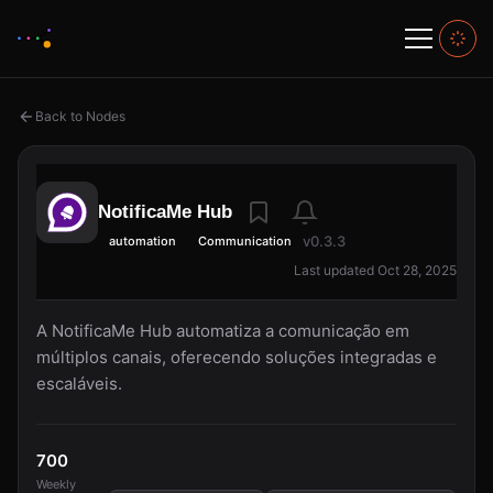
Back to Nodes
NotificaMe Hub
v0.3.3
automation
Communication
Last updated Oct 28, 2025
A NotificaMe Hub automatiza a comunicação em
múltiplos canais, oferecendo soluções integradas e
escaláveis.
700
Weekly