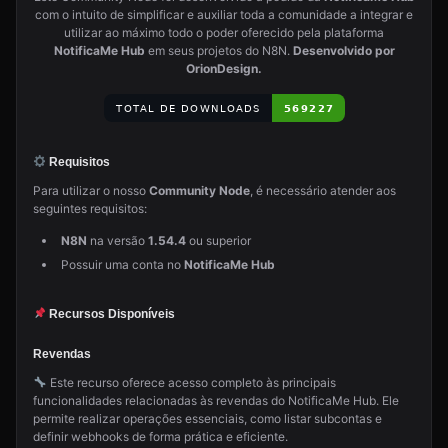
com o intuito de simplificar e auxiliar toda a comunidade a integrar e
utilizar ao máximo todo o poder oferecido pela plataforma
NotificaMe Hub
em seus projetos do N8N.
Desenvolvido por
OrionDesign.
Requisitos
Para utilizar o nosso
Community Node
, é necessário atender aos
seguintes requisitos:
N8N
na versão
1.54.4
ou superior
Possuir uma conta no
NotificaMe Hub
Recursos Disponíveis
Revendas
Este recurso oferece acesso completo às principais
funcionalidades relacionadas às revendas do NotificaMe Hub. Ele
permite realizar operações essenciais, como listar subcontas e
definir webhooks de forma prática e eficiente.