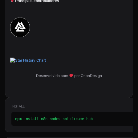
Principais contribuidores
Desenvolvido com
por OrionDesign
INSTALL
npm install n8n-nodes-notificame-hub