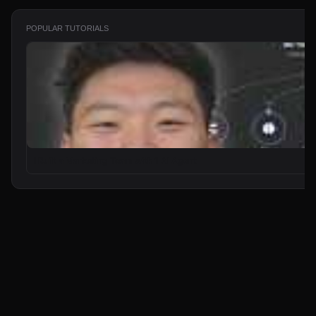
POPULAR TUTORIALS
I Built a Marketing Team with 1 AI Agent