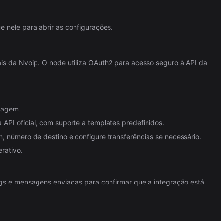
e nele para abrir as configurações.
ais da Nvoip. O node utiliza OAuth2 para acesso seguro à API da
sagem.
API oficial, com suporte a templates predefinidos.
m, número de destino e configure transferências se necessário.
erativo.
ogs e mensagens enviadas para confirmar que a integração está