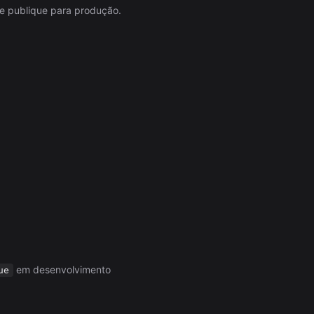
 e publique para produção.
em desenvolvimento
ue