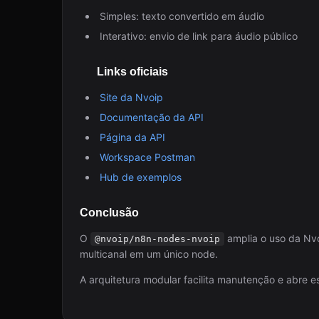
Simples: texto convertido em áudio
Interativo: envio de link para áudio público
Links oficiais
Site da Nvoip
Documentação da API
Página da API
Workspace Postman
Hub de exemplos
Conclusão
O
amplia o uso da Nv
@nvoip/n8n-nodes-nvoip
multicanal em um único node.
A arquitetura modular facilita manutenção e abre e