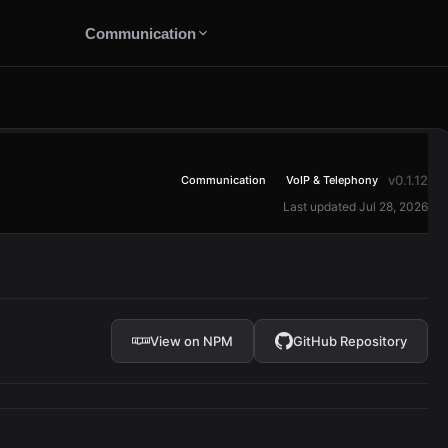
Communication
v0.1.12
Communication
VoIP & Telephony
Last updated Jul 28, 2026
View on NPM
GitHub Repository