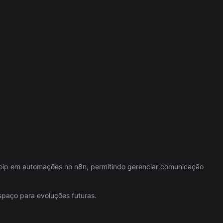
oip em automações no n8n, permitindo gerenciar comunicação
spaço para evoluções futuras.