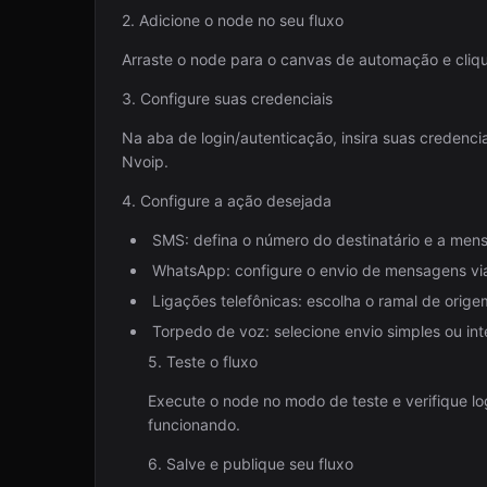
2. Adicione o node no seu fluxo
Arraste o node para o canvas de automação e cliqu
3. Configure suas credenciais
Na aba de login/autenticação, insira suas credenci
Nvoip.
4. Configure a ação desejada
SMS: defina o número do destinatário e a men
WhatsApp: configure o envio de mensagens via 
Ligações telefônicas: escolha o ramal de orige
Torpedo de voz: selecione envio simples ou int
5. Teste o fluxo
Execute o node no modo de teste e verifique l
funcionando.
6. Salve e publique seu fluxo