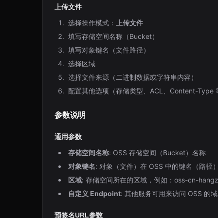
上传文件
选择操作模式：
上传文件
填写存储空间名称（Bucket）
填写对象键名（文件路径）
选择区域
选择文件来源（二进制数据或字符串内容）
配置其他选项（存储类型、ACL、Content-Type
参数说明
通用参数
存储空间名称
: OSS 存储空间（Bucket）名称
对象键名
: 对象（文件）在 OSS 中的键名（路径
区域
: 存储空间所在的区域，例如：oss-cn-hangz
自定义 Endpoint
: 其他服务可用来访问 OSS 的
预签名URL参数