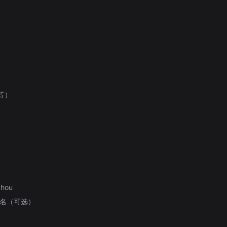
 等）
）
hou
域名（可选）