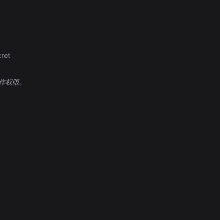
ret
 操作权限。