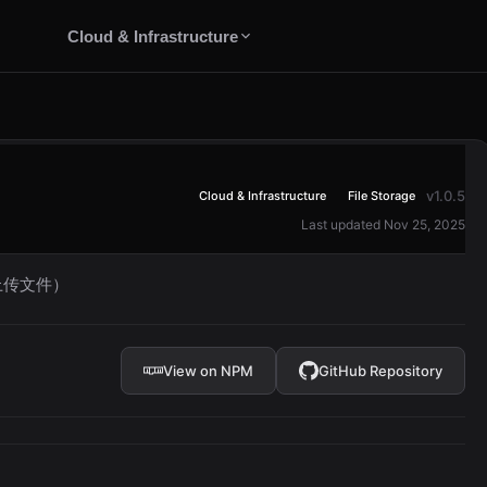
Cloud & Infrastructure
v1.0.5
Cloud & Infrastructure
File Storage
Last updated Nov 25, 2025
和上传文件）
View on NPM
GitHub Repository